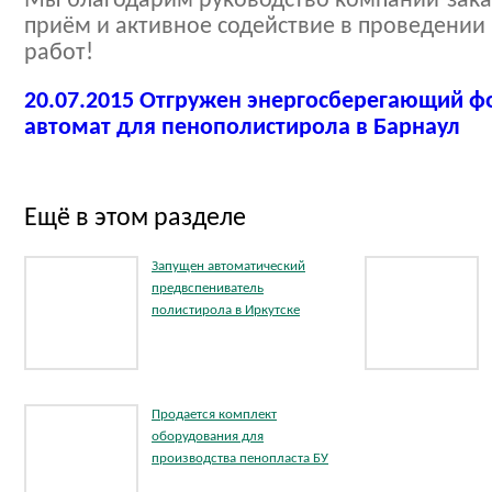
Мы благодарим руководство компании-зака
приём и активное содействие в проведении
работ!
20.07.2015 Отгружен энергосберегающий 
автомат для пенополистирола в Барнаул
Ещё в этом разделе
Запущен автоматический
предвспениватель
полистирола в Иркутске
Продается комплект
оборудования для
производства пенопласта БУ