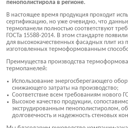
пенополистирола в регионе.
В настоящее время продукция проходит исп
сертификацию, но уже очевидно, что данны
термопанели полностью соответствуют тре
ГОСТа 15588-2014. В этом стандарте появил
для высококачественных фасадных плит из 
изготовленных термоформованным способ
Преимущества производства термоформов
термопанелей:
Использование энергосберегающего обор
снижающего затраты на производство;
Соответствие всем требованиям нового ГО
Высокое качество продукции, сопоставимо
экструдированным пенополистиролом, о
долговечность и надежность стеновых кон