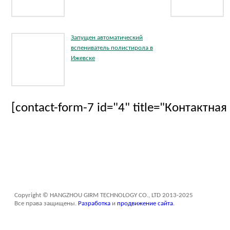
Запущен автоматический
вспениватель полистирола в
Ижевске
[contact-form-7 id="4" title="Контактна
Copyright © HANGZHOU GIRM TECHNOLOGY CO., LTD 2013-2025
Все права защищены.
Разработка
и
продвижение сайта
.