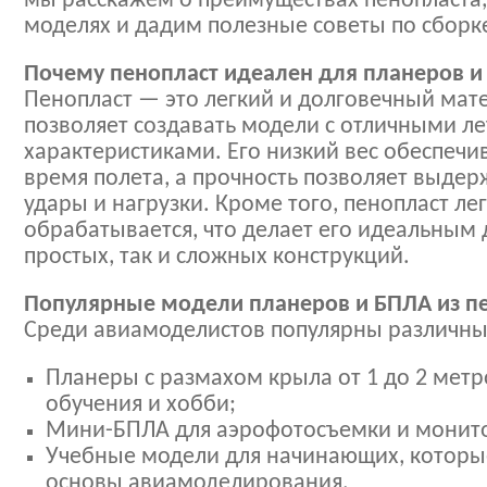
мы расскажем о преимуществах пенопласта
моделях и дадим полезные советы по сборке
Почему пенопласт идеален для планеров и
Пенопласт — это легкий и долговечный мат
позволяет создавать модели с отличными л
характеристиками. Его низкий вес обеспечи
время полета, а прочность позволяет выде
удары и нагрузки. Кроме того, пенопласт ле
обрабатывается, что делает его идеальным 
простых, так и сложных конструкций.
Популярные модели планеров и БПЛА из п
Среди авиамоделистов популярны различные
Планеры с размахом крыла от 1 до 2 метр
обучения и хобби;
Мини-БПЛА для аэрофотосъемки и монито
Учебные модели для начинающих, которы
основы авиамоделирования.