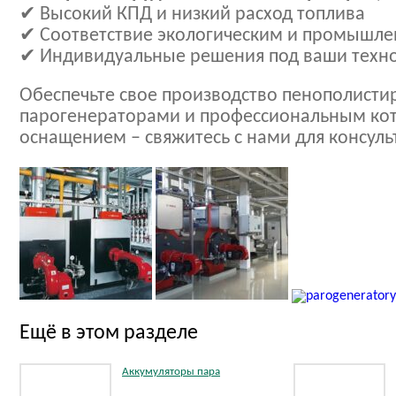
✔ Высокий КПД и низкий расход топлива
✔ Соответствие экологическим и промышл
✔ Индивидуальные решения под ваши техн
Обеспечьте свое производство пенополист
парогенераторами и профессиональным ко
оснащением – свяжитесь с нами для консуль
Ещё в этом разделе
Аккумуляторы пара