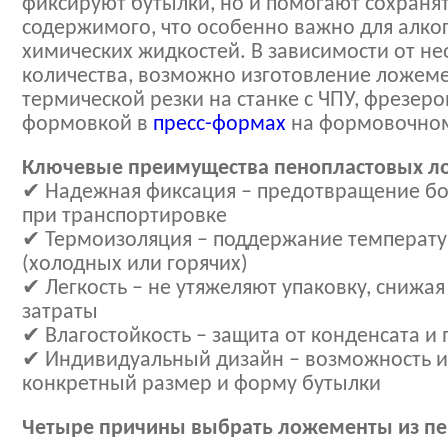
фиксируют бутылки, но и помогают сохраня
содержимого, что особенно важно для алко
химических жидкостей. В зависимости от н
количества, возможно изготовление ложем
термической резки на станке с ЧПУ, фрезер
формовкой в
пресс-формах
на формовочном
Ключевые преимущества пенопластовых л
✔ Надежная фиксация – предотвращение б
при транспортировке
✔ Термоизоляция – поддержание температу
(холодных или горячих)
✔ Легкость – не утяжеляют упаковку, снижая
затраты
✔ Влагостойкость – защита от конденсата и 
✔ Индивидуальный дизайн – возможность и
конкретный размер и форму бутылки
Четыре причины выбрать ложементы из пе