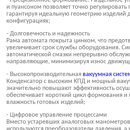
- Прецизионное формование. Раздельное у
и пуансоном позволяет точно регулировать
гарантируя идеальную геометрию изделий 
конфигурациях;
- Долговечность и надежность
Рама автомата покрыта цинком, что предот
увеличивает срок службы оборудования. Си
автоматической смазки непрерывно обслуж
направляющие, минимизируя износ движущ
- Высокопроизводительная
вакуумная систе
Конденсатор с высоким КПД и мощный ваку
значительно повышают эффективность осуш
обеспечивает короткий цикл формования 
влажность готовых изделий;
- Цифровое управление процессами
Вместо устаревших аналоговых манометро
используются преобразователи давления, а